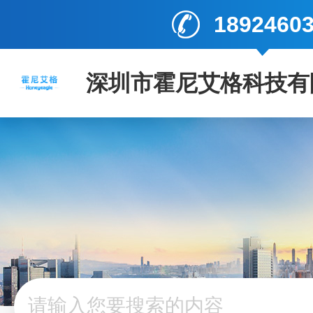
1892460
深圳市霍尼艾格科技有