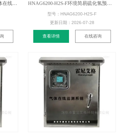
HNAG6200-EX-F防爆式可燃气体在线监测系统
HNAG6200-H2S-F环境简易硫化氢预处理系统 气体检测仪
型号：HNAG6200-H2S-F
更新日期：
2026-07-28
询
查看详情
在线咨询