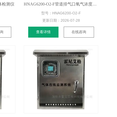
体检测仪
HNAG6200-O2-F管道排气口氧气浓度预处理系统 气体检测仪
型号：HNAG6200-O2-F
更新日期：
2026-07-28
询
查看详情
在线咨询