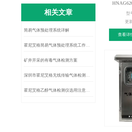
HNAG6
相关文章
型号
更
简易气体预处理系统详解
查看详
霍尼艾格简易气体预处理系统工作运行原理
矿井开采的有毒气体检测方案
深圳市霍尼艾格无线传输气体检测仪设备特点
霍尼艾格乙醇气体检测仪选用注意事项