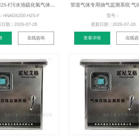
HNAG6200-H2S-F污水池硫化氢气体预处理系统 气体检测仪
管道气体专用抽气监测系统 气
HNAG6200-H2S-F
型号：
新日期：
2026-07-28
更新日期：
2026-07-28
情
在线咨询
查看详情
在线咨