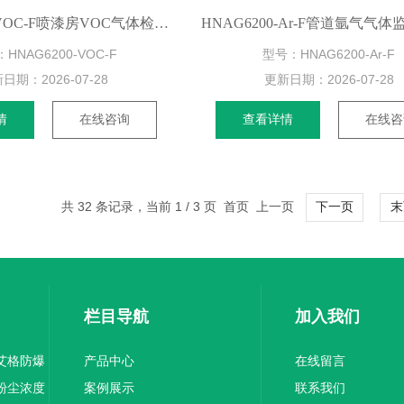
HNAG6200-VOC-F喷漆房VOC气体检测系统
HNAG6200-VOC-F
型号：HNAG6200-Ar-F
新日期：
2026-07-28
更新日期：
2026-07-28
情
在线咨询
查看详情
在线咨
共 32 条记录，当前 1 / 3 页 首页 上一页
下一页
末
栏目导航
加入我们
尼艾格防爆
产品中心
在线留言
间粉尘浓度
案例展示
联系我们