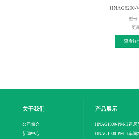
型号：
更
查看详
关于我们
产品展示
公司简介
HNAG1000-PM-H霍
新闻中心
粉尘浓度检测仪
HNAG1000-PM-H车