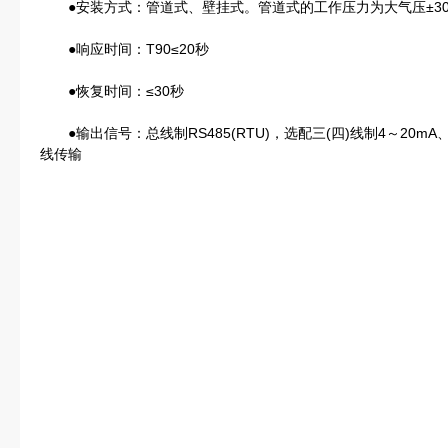
●安装方式：管道式、壁挂式。管道式的工作压力为大气压±30
●响应时间：T90≤20秒
●恢复时间：≤30秒
●输出信号：总线制RS485(RTU)，选配三(四)线制4～20mA、0
线传输