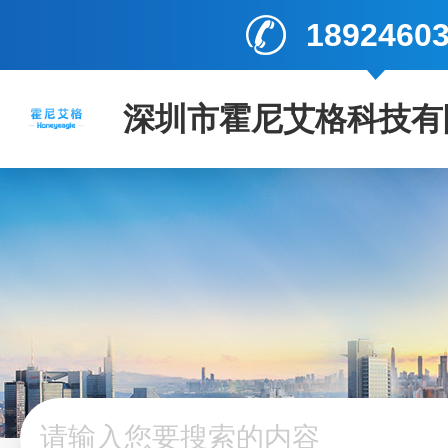
1892460
深圳市霍尼艾格科技有