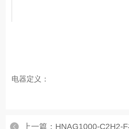
电器定义：
上一篇：
HNAG1000-C2H2-F在