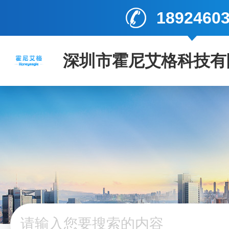
1892460
深圳市霍尼艾格科技有