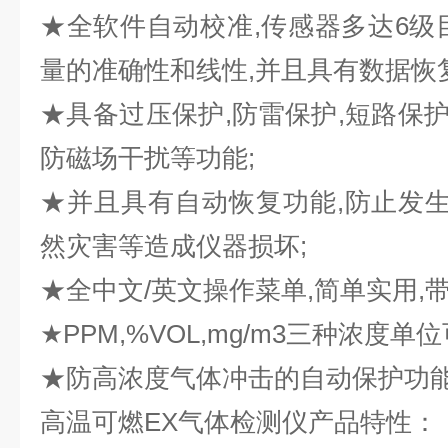
★全软件自动校准,传感器多达6级
量的准确性和线性,并且具有数据恢
★具备过压保护,防雷保护,短路保护
防磁场干扰等功能;
★并且具有自动恢复功能,防止发生
然灾害等造成仪器损坏;
★全中文/英文操作菜单,简单实用,
★PPM,%VOL,mg/m3三种浓度单
★防高浓度气体冲击的自动保护功能
高温可燃EX
气体检测仪产品特性：