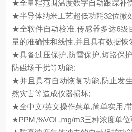
★全量程范围温度数字自动跟踪补偿
★半导体纳米工艺超低功耗32位微处
★全软件自动校准,传感器多达6级
量的准确性和线性,并且具有数据恢
★具备过压保护,防雷保护,短路保护
防磁场干扰等功能;
★并且具有自动恢复功能,防止发生
然灾害等造成仪器损坏;
★全中文/英文操作菜单,简单实用,
★PPM,%VOL,mg/m3三种浓度单