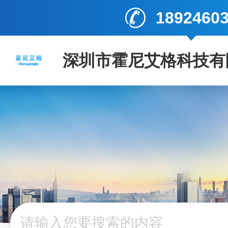
1892460
深圳市霍尼艾格科技有