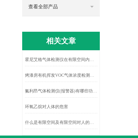
查看全部产品
相关文章
霍尼艾格气体检测仪在有限空间内的检测要求
烤漆房有机挥发VOC气体浓度检测系统
氟利昂气体检测仪(报警器)有哪些功能和特点？
环氧乙烷对人体的危害
什么是有限空间及有限空间对人的危害