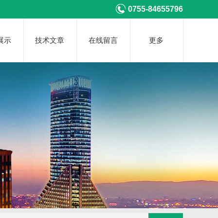
0755-84655796
展示
技术文章
在线留言
更多