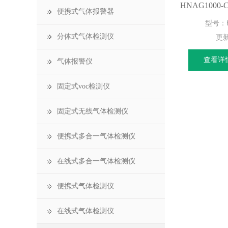
便携式气体报警器
型号：H
分体式气体检测仪
更
查看详
气体报警仪
固定式voc检测仪
固定式无线气体检测仪
便携式多合一气体检测仪
在线式多合一气体检测仪
便携式气体检测仪
在线式气体检测仪