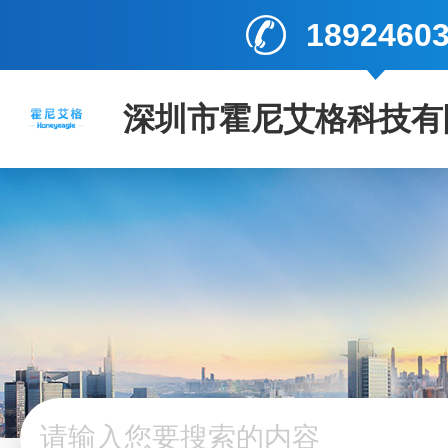
1892460
深圳市霍尼艾格科技有