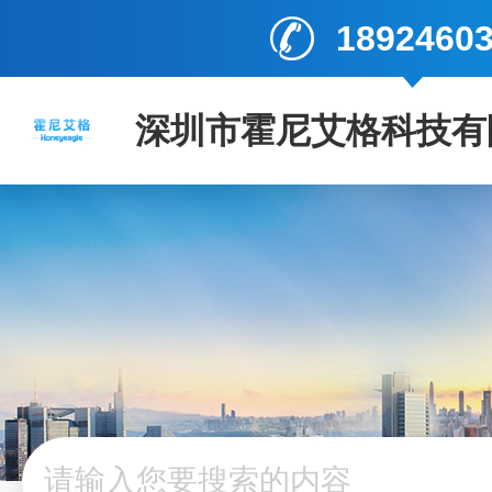
1892460
深圳市霍尼艾格科技有