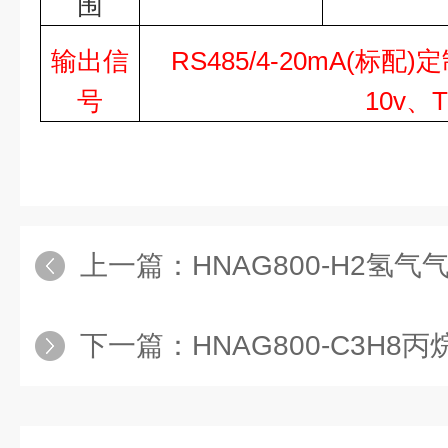
围
输出信
RS485/4-20mA
(标配)定
号
10v
、
T
上一篇：
HNAG800-H2氢气
下一篇：
HNAG800-C3H