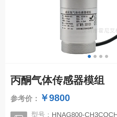
丙酮气体传感器模组
￥9800
参考价：
型号：
HNAG800-CH3COC