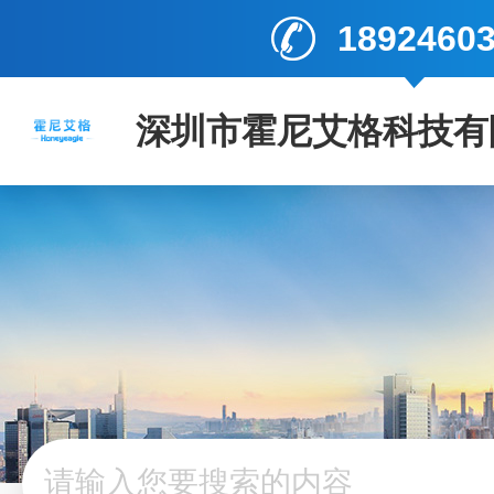
1892460
深圳市霍尼艾格科技有