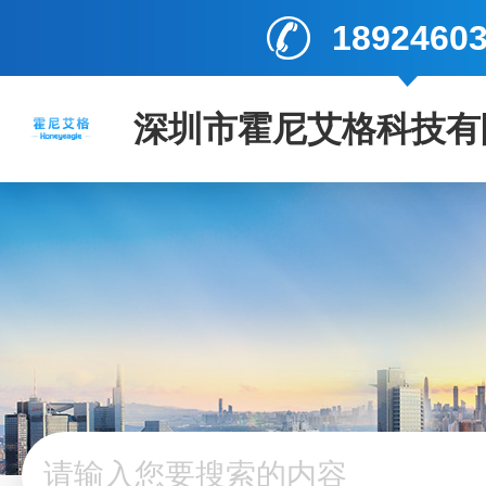
1892460
深圳市霍尼艾格科技有