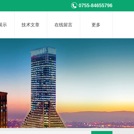
0755-84655796
展示
技术文章
在线留言
更多