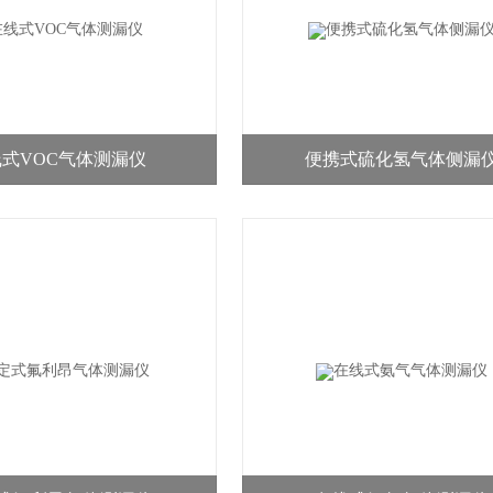
式VOC气体测漏仪
便携式硫化氢气体侧漏