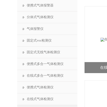
便携式气体报警器
分体式气体检测仪
气体报警仪
固定式voc检测仪
固定式无线气体检测仪
便携式多合一气体检测仪
在
在线式多合一气体检测仪
便携式气体检测仪
在线式气体检测仪