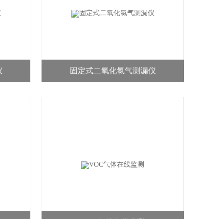
仪
固定式二氧化氯气测漏仪