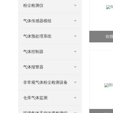
粉尘检测仪
气体传感器模组
气体预处理系统
在线
气体控制器
气体报警器
非常规气体粉尘检测设备
仓库气体监测