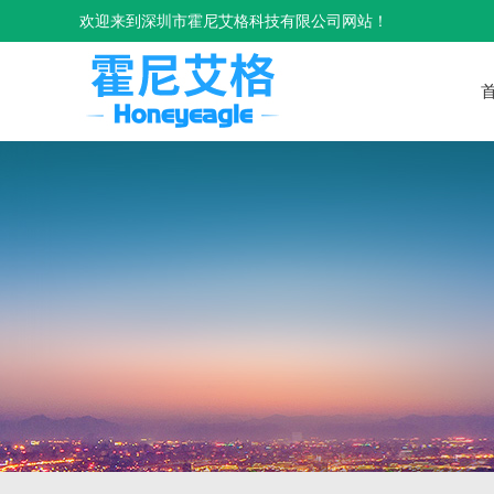
欢迎来到深圳市霍尼艾格科技有限公司网站！