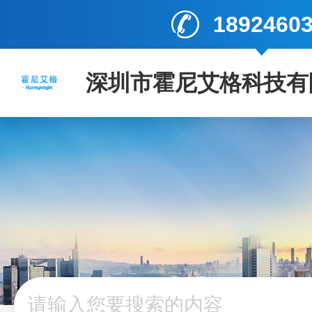
1892460
深圳市霍尼艾格科技有