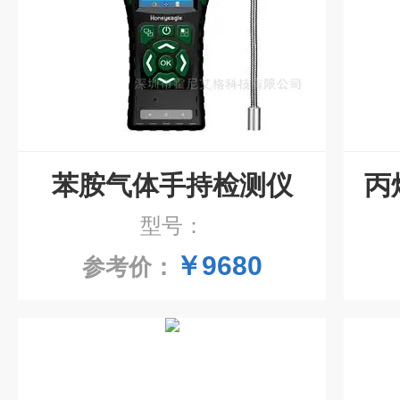
苯胺气体手持检测仪
丙
型号：
￥9680
参考价：