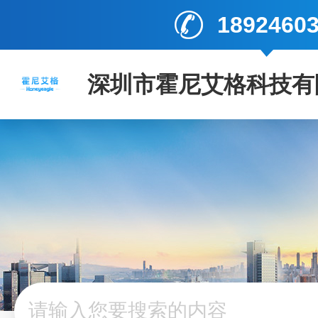
1892460
深圳市霍尼艾格科技有