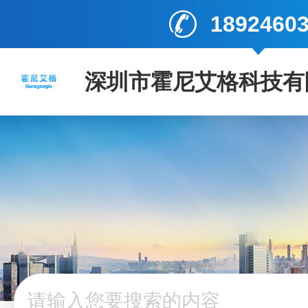
1892460
深圳市霍尼艾格科技有