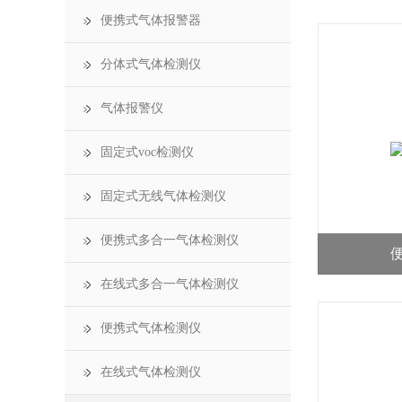
便携式气体报警器
分体式气体检测仪
气体报警仪
固定式voc检测仪
固定式无线气体检测仪
便携式多合一气体检测仪
在线式多合一气体检测仪
便携式气体检测仪
在线式气体检测仪