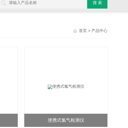
> 产品中心
首页
便携式氯气检测仪