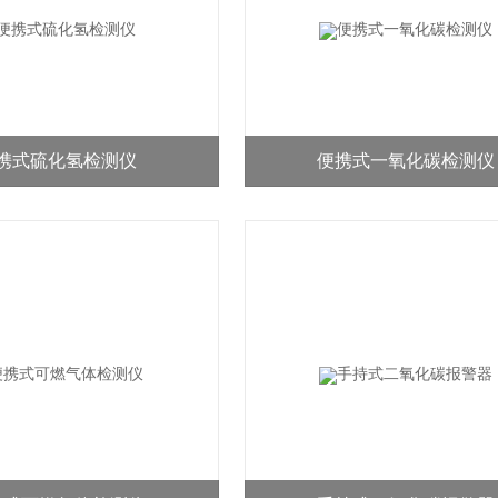
携式硫化氢检测仪
便携式一氧化碳检测仪