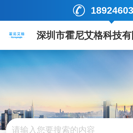
1892460
深圳市霍尼艾格科技有