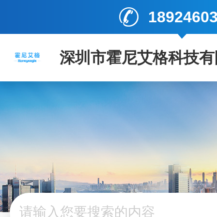
1892460
深圳市霍尼艾格科技有