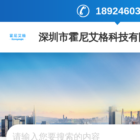
1892460
深圳市霍尼艾格科技有