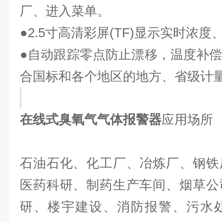
厂、进入菜单
。
●
2
.5寸高清彩屏(TF)显示实时浓
●自动跟踪零点防止漂移，温度补
合国标和各个地区的地方、省级计
在线式臭氧气气体报警器
应用场所
石油石化、化工厂、冶炼厂、钢铁
医药科研、制药生产车间、烟草公
研、楼宇建设、消防报警、污水