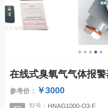
在线式臭氧气气体报警
￥3000
参考价：
型号：
HNAG1000-O3-F