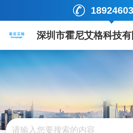
1892460
深圳市霍尼艾格科技有