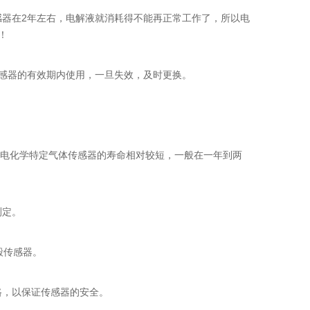
器在2年左右，电解液就消耗得不能再正常工作了，所以电
！
感器的有效期内使用，一旦失效，及时更换。
，电化学特定气体传感器的寿命相对较短，一般在一年到两
测定。
毁传感器。
路，以保证传感器的安全。