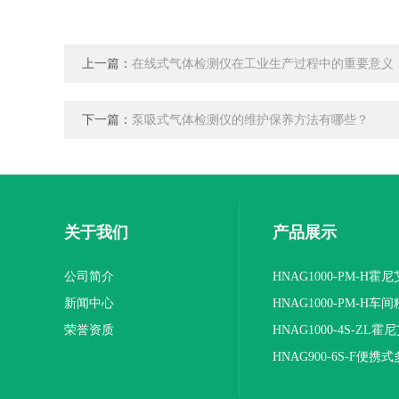
上一篇：
在线式气体检测仪在工业生产过程中的重要意义
下一篇：
泵吸式气体检测仪的维护保养方法有哪些？
关于我们
产品展示
公司简介
HNAG1000-PM-H霍
新闻中心
粉尘浓度检测仪
HNAG1000-PM-H车
荣誉资质
检测仪
HNAG1000-4S-ZL
式四合一气体检测仪
HNAG900-6S-F便携
体检测仪（选配附件）