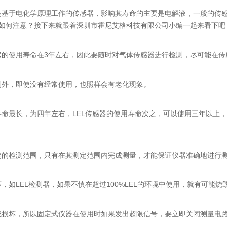
是基于电化学原理工作的传感器，影响其寿命的主要是电解液，一般的传感
命如何注意？接下来就跟着深圳市霍尼艾格科技有限公司小编一起来看下吧
它的使用寿命在3年左右，因此要随时对气体传感器进行检测，尽可能在传
例外，即使没有经常使用，也照样会有老化现象。
命最长，为四年左右，LEL传感器的使用寿命次之，可以使用三年以上
定的检测范围，只有在其测定范围内完成测量，才能保证仪器准确地进行
如LEL检测器，如果不慎在超过100%LEL的环境中使用，就有可能烧
成损坏，所以固定式仪器在使用时如果发出超限信号，要立即关闭测量电