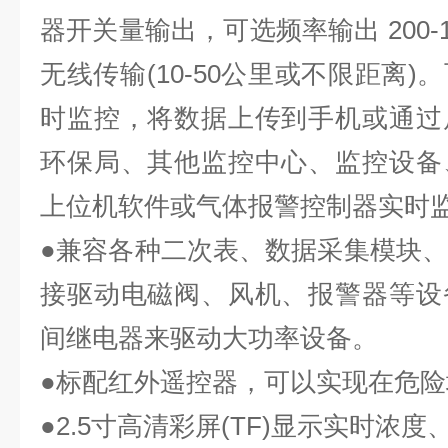
器开关量输出，可选频率输出 200-10
无线传输(10-50公里或不限距离
时监控，将数据上传到手机或通过
环保局、其他监控中心、监控设备
上位机软件或气体报警控制器实时
●兼容各种二次表、数据采集模块、P
接驱动电磁阀、风机、报警器等设
间继电器来驱动大功率设备。
●标配红外遥控器，可以实现在危
●
2
.5寸高清彩屏(TF)显示实时浓