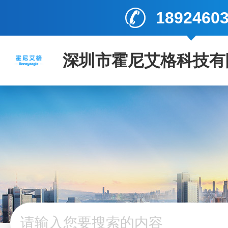
1892460
深圳市霍尼艾格科技有