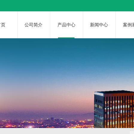
首页
公司简介
产品中心
新闻中心
案例