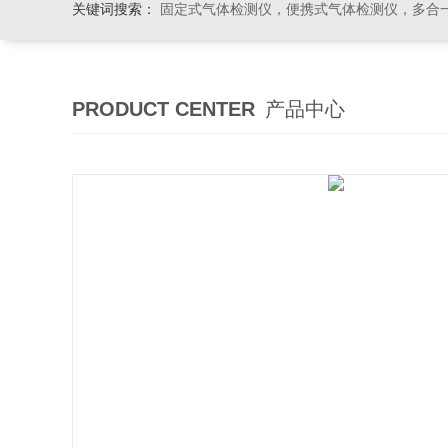
关键词搜索：
固定式气体检测仪，便携式气体检测仪，多合一气体检测仪，粉尘检测仪
PRODUCT CENTER
产品中心