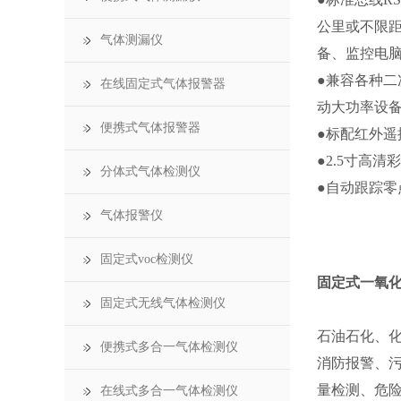
公里或不限
气体测漏仪
备、监控电
●兼容各种二
在线固定式气体报警器
动大功率设
便携式气体报警器
●标配红外
●
2
.5寸高清
分体式气体检测仪
●自动跟踪
气体报警仪
固定式voc检测仪
固定式一氧
固定式无线气体检测仪
石油石化、
便携式多合一气体检测仪
消防报警、
量检测、危
在线式多合一气体检测仪