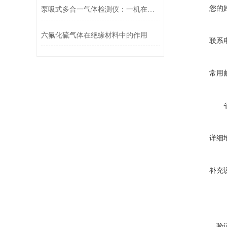
您的
泵吸式多合一气体检测仪：一机在手，安全无忧
六氟化硫气体在绝缘材料中的作用
联系
常用
详细
补充
验