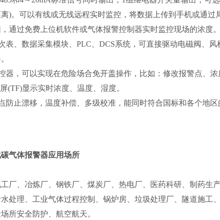
距离)。可以有线或无线远程实时监控，将数据上传到手机或通过
脑，通过免费上位机软件或气体报警控制器实时监控现场的浓度
次表、数据采集模块、PLC、DCS系统，可直接驱动电磁阀、
备。
遥控器，可以实现在危险场合免开盖操作，比如：修改报警点、浓
彩屏(TF)显示实时浓度、温度、湿度
。
零点防止漂移，温度补偿、多级校准，能同时符合国标和各个地区
化碳气体报警器
应用场所
化工厂、冶炼厂、钢铁厂、煤炭厂、热电厂、医药科研、制药生
污水处理、工业气体过程控制、锅炉房、垃圾处理厂、隧道施工
险场所安全防护、航空航天。