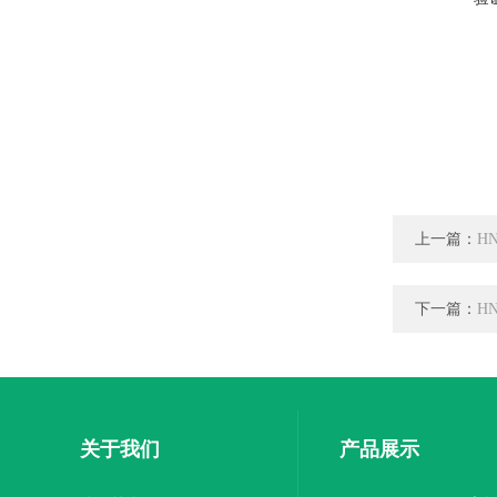
上一篇：
H
下一篇：
H
关于我们
产品展示