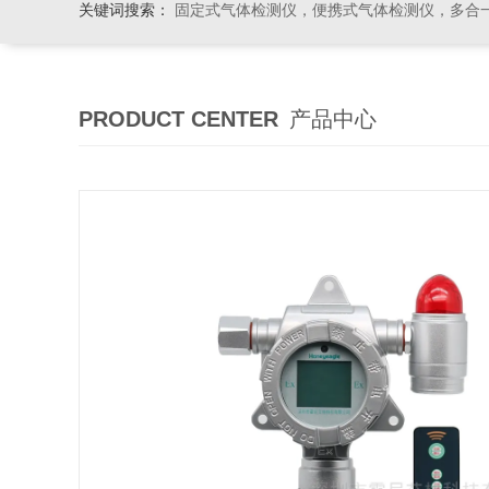
关键词搜索：
固定式气体检测仪，便携式气体检测仪，多合一气体检测仪，粉尘检测仪
PRODUCT CENTER
产品中心