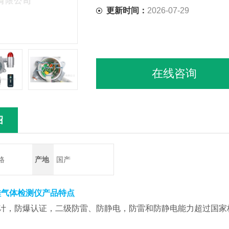
更新时间：
2026-07-29
在线咨询
绍
格
产地
国产
硅气体检测仪
产品特点
设计，防爆认证，二级防雷、防静电，防雷和防静电能力超过国家