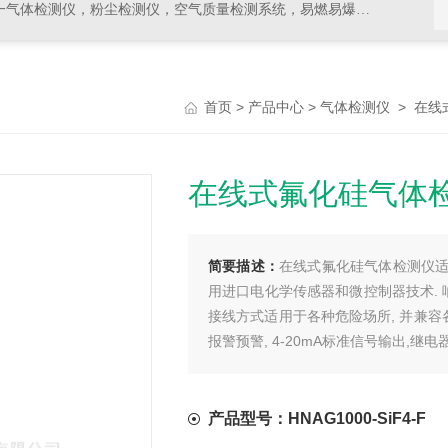
，空气质量检测系统，易燃易爆有毒有害气体检测报警设备，环境检测分析仪器，水质分析仪
>
>
>
首页
产品中心
气体检测仪
在线
在线式氟化硅气体
简要描述：
在线式氟化硅气体检测仪
用进口电化学传感器和微控制器技术. 
接线方式适用于各种危险场所, 并兼容各种
报警预警, 4-20mA标准信号输出,继
产品型号：HNAG1000-SiF4-F