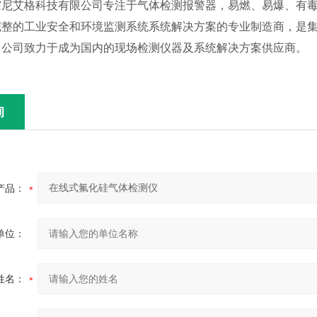
霍尼艾格科技有限公司专注于气体检测报警器，易燃、易爆、有
完整的工业安全和环境监测系统系统解决方案的专业制造商，是
，公司致力于成为国内的现场检测仪器及系统解决方案供应商。
询
产品：
单位：
姓名：