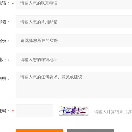
电话：
邮箱：
省份：
地址：
说明：
证码：
请输入计算结果（填