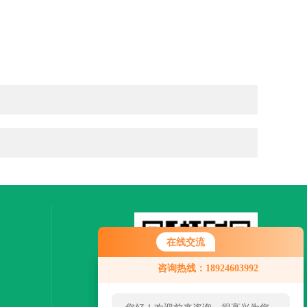
在线交流
咨询热线：18924603992