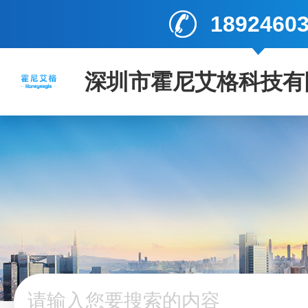
1892460
深圳市霍尼艾格科技有