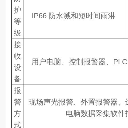
护
IP66 防水溅和短时间雨淋
等
级
接
收
用户电脑、控制报警器、
PL
设
备
报
警
现场声光报警、外置报警器、
方
电脑数据采集软件
式