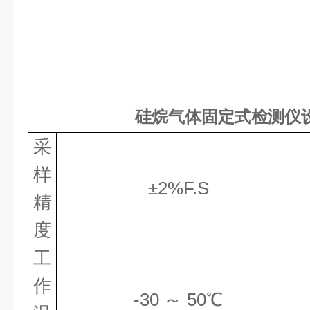
硅烷气体固定式检测仪
采
样
±2%F.S
精
度
工
作
-30 ～ 50℃