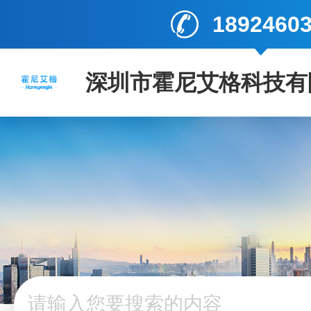
1892460
深圳市霍尼艾格科技有