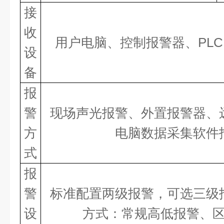
接
收
用户电脑、控制报警器、
PL
设
备
报
警
现场声光报警、外置报警器、
方
电脑数据采集软件
式
报
警
标准配置两级报警，可选三级
设
方式：常规高低报警、