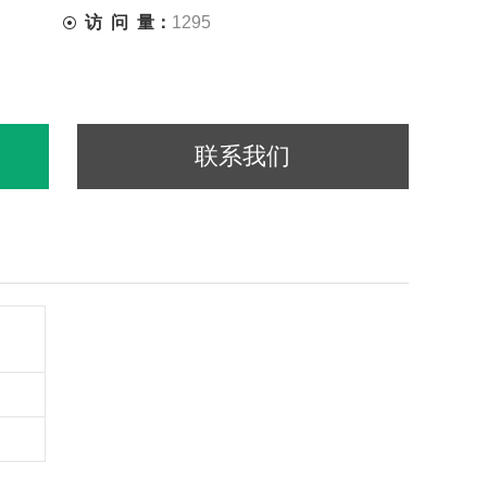
访 问 量：
1295
联系我们