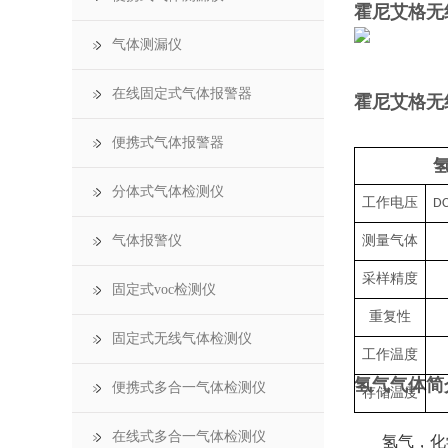
霍尼艾格无
气体测漏仪
在线固定式气体报警器
霍尼艾格无
便携式气体报警器
氢
分体式气体检测仪
工作电压
D
气体报警仪
测量气体
采样精度
固定式voc检测仪
重复性
固定式无线气体检测仪
工作温度
氢气气体简
便携式多合一气体检测仪
存储温度
在线式多合一气体检测仪
氢气，化