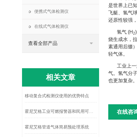
是世界上已知
便携式气体检测仪
飞艇、氢气
还原性较强
在线式气体检测仪
氢气 (H
2
烧生成水，
查看全部产品
素通用后缀）。
轻气体。
工业上一
气
。氢气分
相关文章
也更加复杂
移动复合式检测仪使用的优势特点
在线咨
霍尼艾格工业可燃报警器和民用可燃报警器的区别
霍尼艾格管道气体简易预处理系统