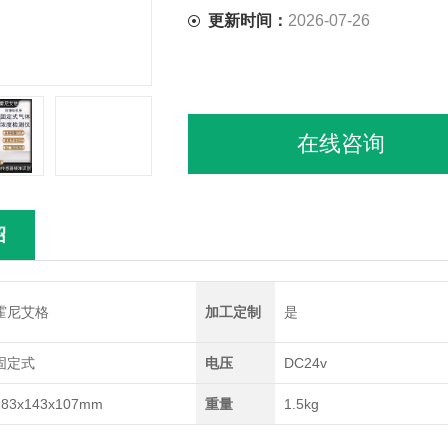
更新时间：
2026-07-26
在线咨询
绍
霍尼艾格
加工定制
是
固定式
电压
DC24v
183x143x107mm
重量
1.5kg