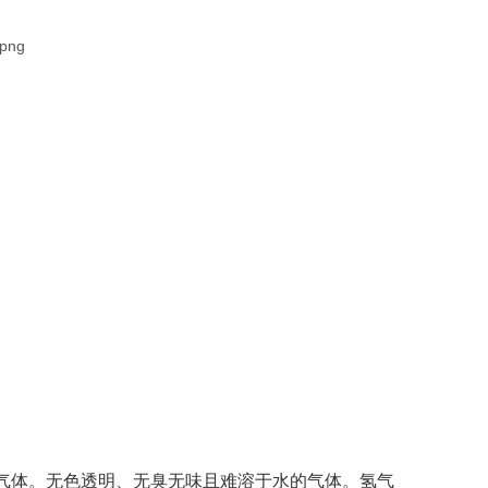
烧的气体。无色透明、无臭无味且难溶于水的气体。氢气