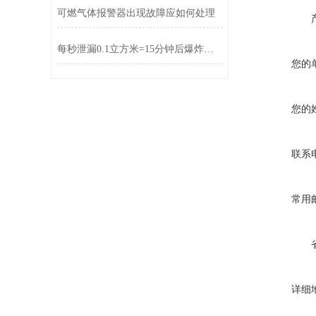
可燃气体报警器出现故障应如何处理
每秒泄漏0.1立方米=15分钟后爆炸！燃气管道检测技术能否跑赢死神？
您的
您的
联系
常用
详细