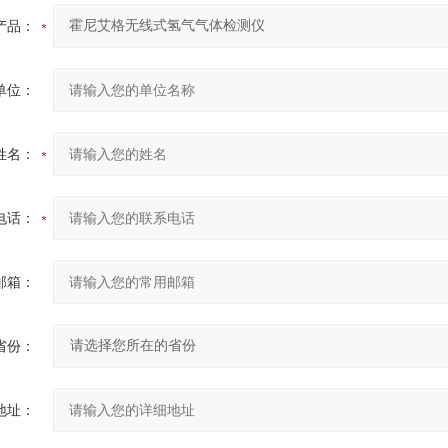
产品：
单位：
姓名：
电话：
邮箱：
省份：
地址：