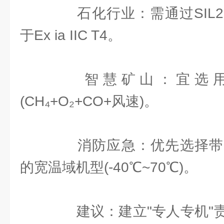
石化行业：需通过SIL2
于Ex ia IIC T4。
智慧矿山：宜选用
(CH₄+O₂+CO+风速)。
消防应急：优先选择带
的宽温域机型(-40℃~70℃)。
建议：建立"专人专机"责