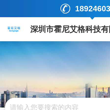
1892460
深圳市霍尼艾格科技有