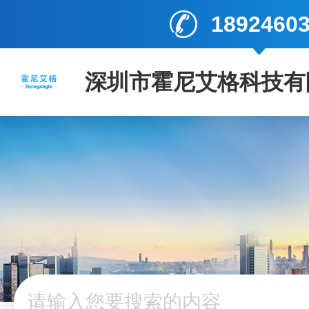
1892460
深圳市霍尼艾格科技有