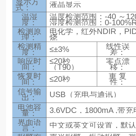
显示方
液晶显示
式：
温湿
温度检测范围：
-40 ～
12
度：
湿度检测范围：
0-100%
检测
原
电化学，红外
NDIR，P
理
：
烧
检测精
线性误
≤±3%
度：
差：
响应时
≤20秒
零点漂
间：
（T90）
移：
恢复时
重
复
≤20秒
间：
性：
信号输
USB（充电与通讯
）
出：
电池容
3.6VDC，1800mA ,
量：
界面语
中文或英文可设置，默
言：