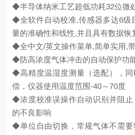
◆半导体纳米工艺超低功耗32位微处
◆全软件自动校准,传感器多达6级
量的准确性和线性,并且具有数据恢
◆全中文/英文操作菜单,简单实用,
◆防高浓度气体冲击的自动保护功能
◆高精度温湿度测量（选配），同
偿，仪器使用温度范围-40～70度
◆浓度校准误操作自动识别并阻止
的不良
影响
◆单位自由切换，常规气体不需要