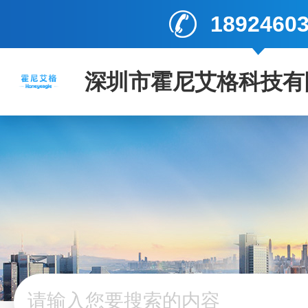
1892460
深圳市霍尼艾格科技有