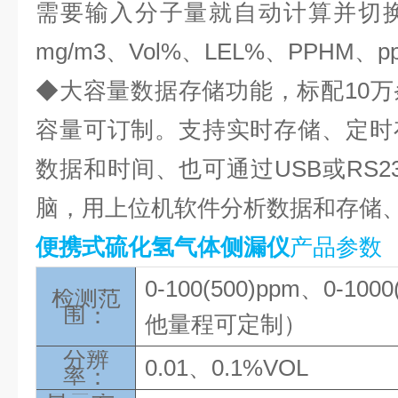
需要输入分子量就自动计算并切换
mg/m3、Vol%、LEL%、PPHM、pp
◆大容量数据存储功能，标配10
容量可订制。支持实时存储、定时
数据和时间、也可通过USB或RS2
脑，用上位机软件分析数据和存储
便携式硫化氢气体侧漏仪
产品参数
0-
100(500)ppm、0-1000
检测范
围：
他量程可定制）
分辨
0.
0
1
、
0.1%VOL
率：