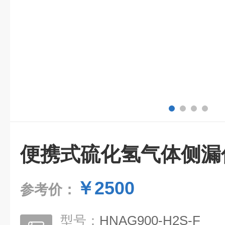
便携式硫化氢气体侧漏
￥2500
参考价：
型号：
HNAG900-H2S-F