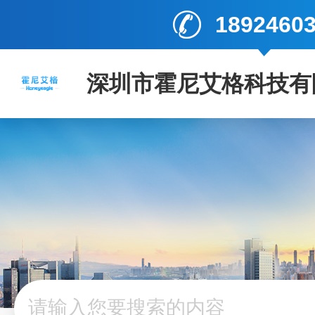
1892460
深圳市霍尼艾格科技有