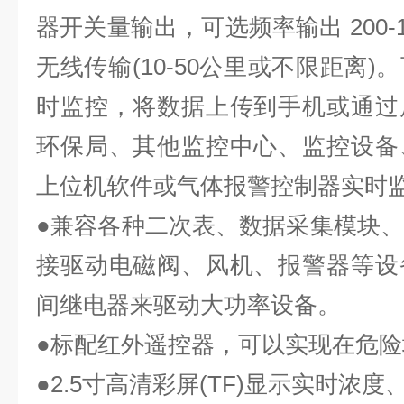
器开关量输出，可选频率输出 200-10
无线传输(10-50公里或不限距离
时监控，将数据上传到手机或通过
环保局、其他监控中心、监控设备
上位机软件或气体报警控制器实时
●兼容各种二次表、数据采集模块、P
接驱动电磁阀、风机、报警器等设
间继电器来驱动大功率设备。
●标配红外遥控器，可以实现在危
●
2
.5寸高清彩屏(TF)显示实时浓