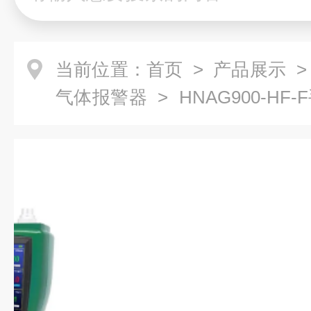
当前位置：
首页
>
产品展示
气体报警器
> HNAG900-H
器