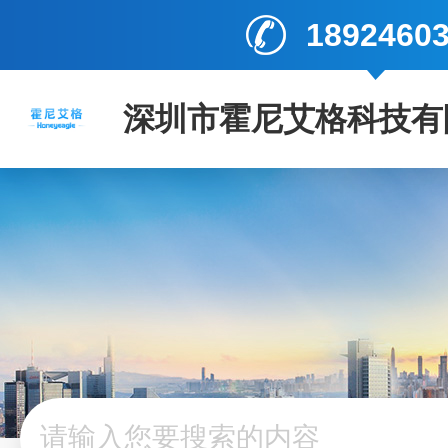
1892460
深圳市霍尼艾格科技有