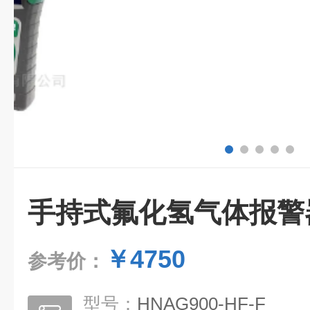
手持式氟化氢气体报警
￥4750
参考价：
型号：
HNAG900-HF-F