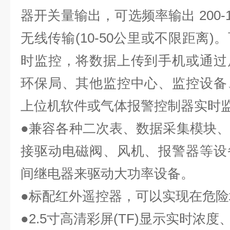
器开关量输出，可选频率输出 200-10
无线传输(10-50公里或不限距离
时监控，将数据上传到手机或通过
环保局、其他监控中心、监控设备
上位机软件或气体报警控制器实时
●兼容各种二次表、数据采集模块、P
接驱动电磁阀、风机、报警器等设
间继电器来驱动大功率设备。
●标配红外遥控器，可以实现在危
●
2
.5寸高清彩屏(TF)显示实时浓