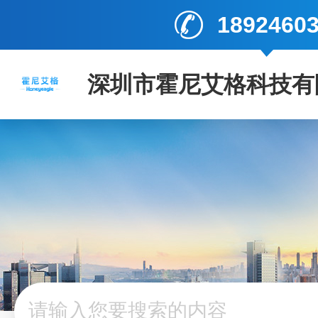
1892460
深圳市霍尼艾格科技有