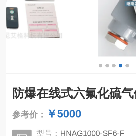
防爆在线式六氟化硫气
￥5000
参考价：
型号：
HNAG1000-SF6-F