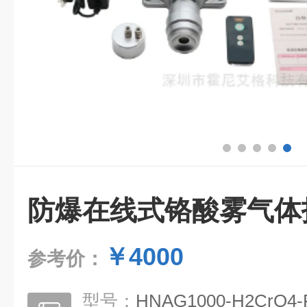
防爆在线式铬酸雾气体
￥4000
参考价：
型号：
HNAG1000-H2CrO4-