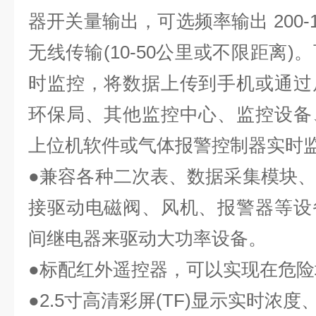
器开关量输出，可选频率输出 200-10
无线传输(10-50公里或不限距离
时监控，将数据上传到手机或通过
环保局、其他监控中心、监控设备
上位机软件或气体报警控制器实时
●兼容各种二次表、数据采集模块、P
接驱动电磁阀、风机、报警器等设
间继电器来驱动大功率设备。
●标配红外遥控器，可以实现在危
●
2
.5寸高清彩屏(TF)显示实时浓