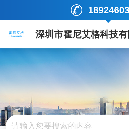
1892460
深圳市霍尼艾格科技有