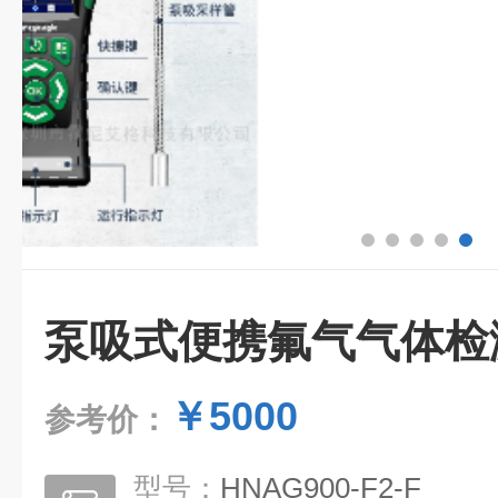
泵吸式便携氟气气体检
￥5000
参考价：
型号：
HNAG900-F2-F