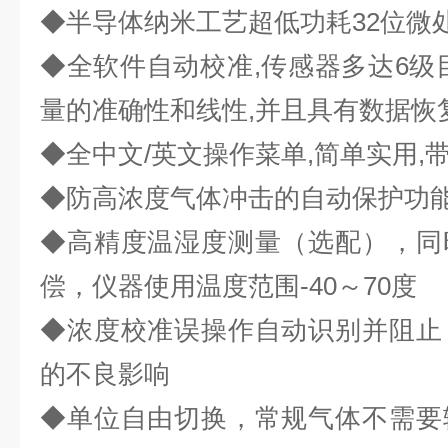
◆半导体纳米工艺超低功耗32位微处
◆全软件自动校准,传感器多达6级
量的准确性和线性,并且具有数据恢
◆全中文/英文操作菜单,简单实用,
◆防高浓度气体冲击的自动保护功能
◆高精度温湿度测量（选配），同
偿，仪器使用温度范围-40～70度
◆浓度校准误操作自动识别并阻止
的不良
影响
◆单位自由切换，常规气体不需要