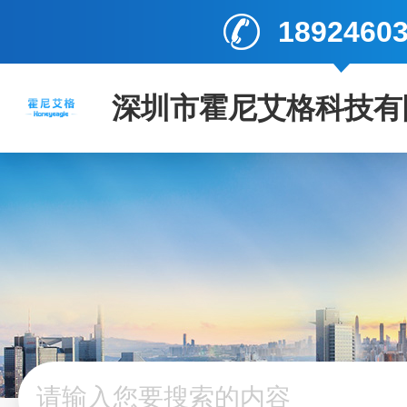
1892460
深圳市霍尼艾格科技有