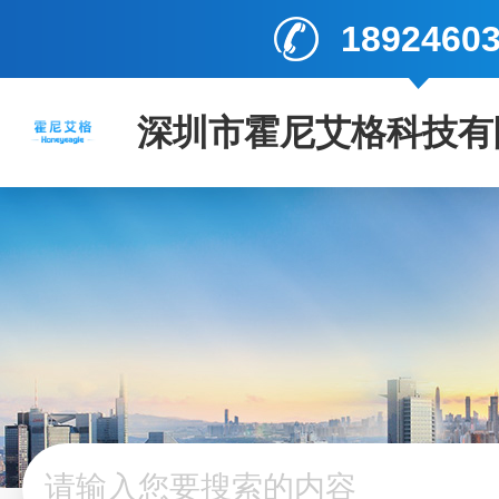
1892460
深圳市霍尼艾格科技有