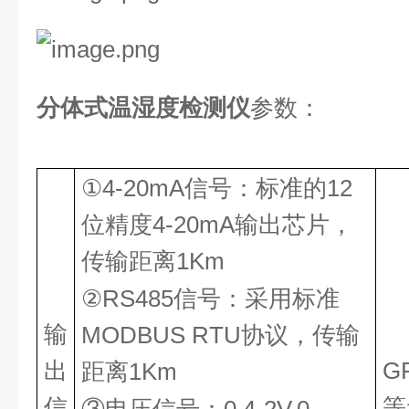
分体式温湿度检测仪
参数：
①4-20mA信号：标准的12
位精度4-20mA输出芯片，
传输距离1Km
②RS485信号：采用标准
输
MODBUS RTU协议，传输
出
GP
距离1Km
信
等