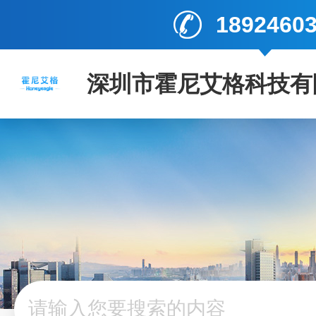
1892460
深圳市霍尼艾格科技有