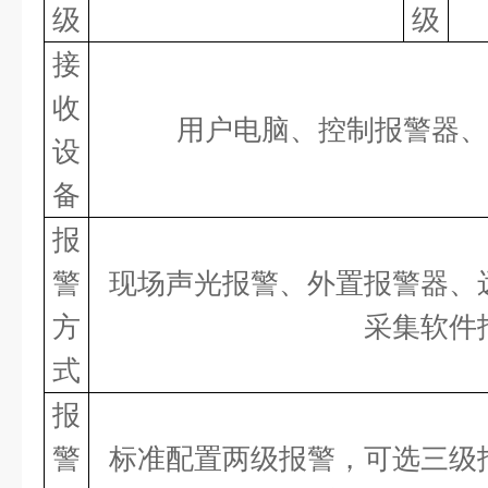
级
级
接
收
用户电脑、控制报警器、
设
备
报
警
现场声光报警、外置报警器、
方
采集软件
式
报
警
标准配置两级报警，可选三级