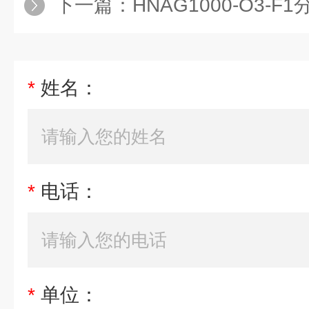
下一篇：
HNAG1000-O3-F1分体式
*
姓名：
*
电话：
*
单位：