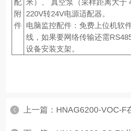
配
米）、 真空泵（采样距离大于 4
附
220V转24V电源适配器。
件
电脑监控配件：免费上位机软
线，如果要网络传输还需RS48
设备安装支架。
上一篇：
HNAG6200-VOC-F在