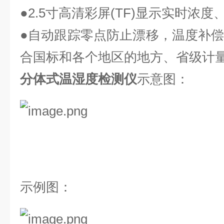
●
2
.5寸高清彩屏(TF)显示实时浓
●自动跟踪零点防止漂移，温度补
合国标和各个地区的地方、省级计
分体式温湿度检测仪
示意图
：
示例图：