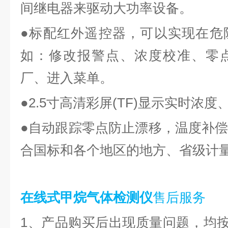
间继电器来驱动大功率设备。
●标配红外遥控器，可以实现在危
如：修改报警点、浓度校准、零
厂、进入菜单。
●2.5寸高清彩屏(TF)显示实时浓
●自动跟踪零点防止漂移，温度补
合国标和各个地区的地方、省级计
在线式甲烷气体检测仪
售后服务
1、产品购买后出现质量问题，均按