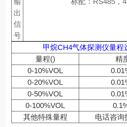
输
标配：
RS485
，
4
出
信
号
甲烷
CH4
气体
探测仪量程
量程
()
精
0-10%VOL
0.0
0-20%VOL
0.0
0-50%VOL
0.0
0-100%VOL
0.1
其他特殊量程
电话咨询