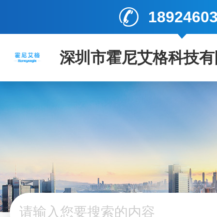
1892460
深圳市霍尼艾格科技有