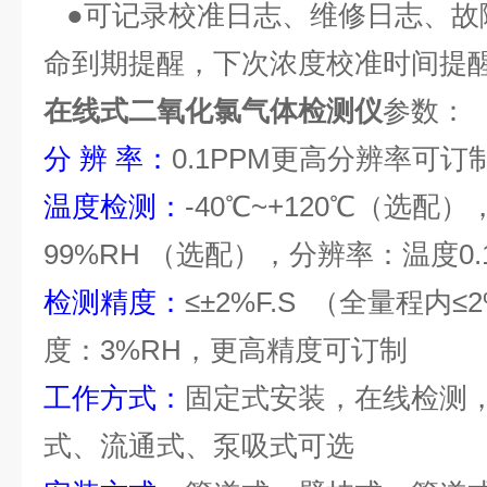
●可记录校准日志、维修日志、故
命到期提醒，下次浓度校准时间提
在线式二氧化氯气体检测仪
参数：
分
辨
率：
0.1PPM
更高分辨率可订
温度检测：
-40℃~+120℃（选配
99
%RH （选配），分辨率：温度0.
检测精度：
≤±2%F.S （全量程内≤
度：3%RH，更高精度可订制
工作方式：
固定式安装，在线检测
式、流通式、泵吸式可选