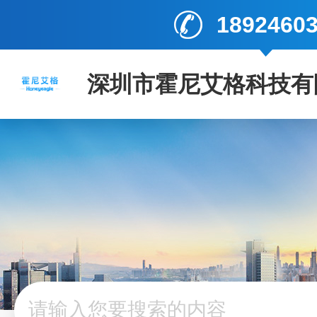
1892460
深圳市霍尼艾格科技有