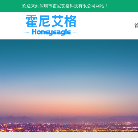
欢迎来到深圳市霍尼艾格科技有限公司网站！