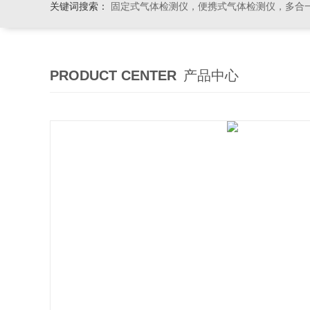
关键词搜索：
固定式气体检测仪，便携式气体检测仪，多合一气体检测仪，粉尘检测仪
PRODUCT CENTER
产品中心