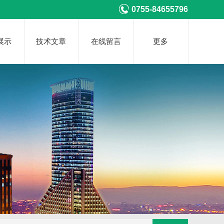
0755-84655796
展示
技术文章
在线留言
更多