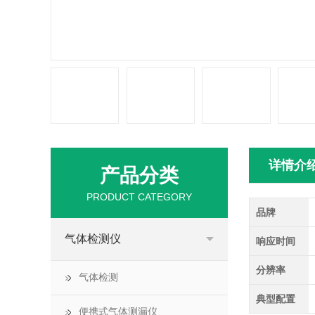
详情介
产品分类
PRODUCT CATEGORY
品牌
气体检测仪
响应时间
分辨率
气体检测
典型配置
便携式气体测漏仪