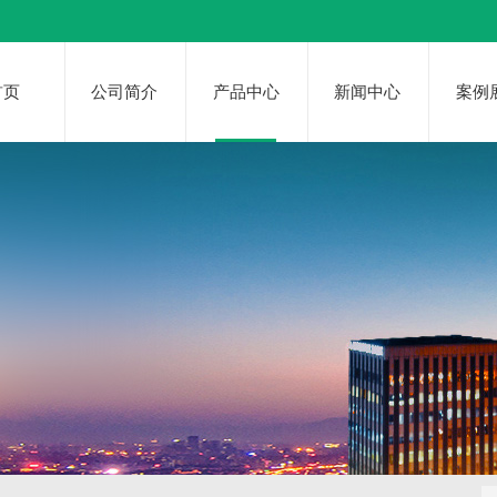
首页
公司简介
产品中心
新闻中心
案例