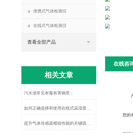
便携式气体检测仪
在线式气体检测仪
查看全部产品
在线咨
相关文章
污水池常见有毒有害物质：
如何正确选择和使用在线式温湿度检测仪？
您的
提升气体传感器模组性能的关键因素探讨