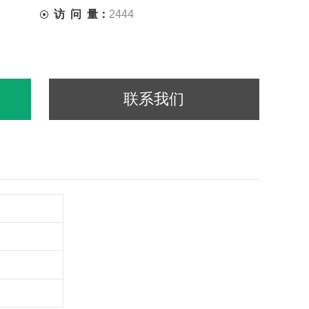
访 问 量：
2444
联系我们