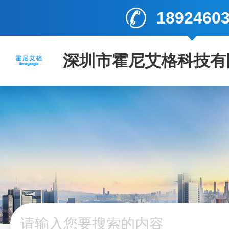
1892460
深圳市霍尼艾格科技有