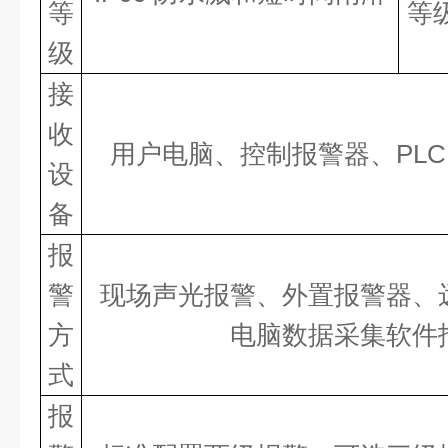
等
等
级
接
收
用户电脑、控制报警器、
PL
设
备
报
警
现场声光报警、外置报警器、
方
电脑数据采集软件
式
报