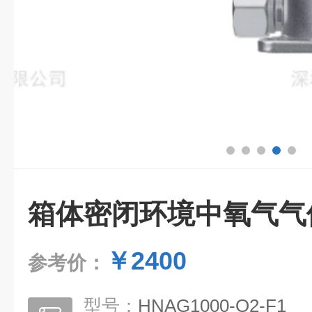
箱体密闭环境中氧气气
￥2400
参考价：
型号：
HNAG1000-O2-F1