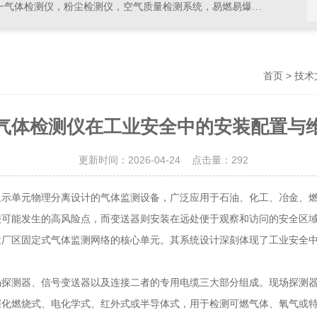
，空气质量检测系统，易燃易爆有毒有害气体检测报警设备，环境检测分析仪器，水质分析仪
>
首页
技术
气体检测仪在工业安全中的安装配置与
更新时间：2026-04-24 点击量：
292
单元物理分离设计的气体监测设备，广泛应用于石油、化工、冶金、燃
较可能发生的高风险点，而变送器则安装在远处便于观察和访问的安全区
建厂区固定式气体监测网络的核心单元。其系统设计深刻体现了工业安全
场探测器、信号变送器以及连接二者的专用电缆三大部分组成。现场探测
催化燃烧式、电化学式、红外式或半导体式，用于检测可燃气体、氧气或