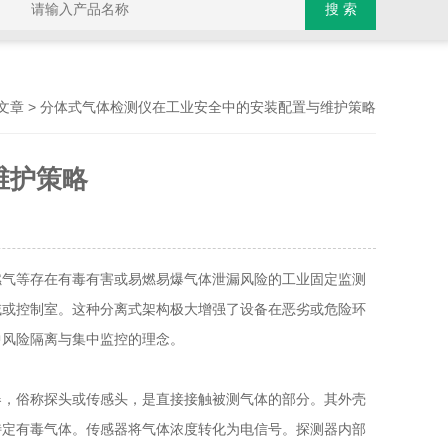
> 分体式气体检测仪在工业安全中的安装配置与维护策略
文章
维护策略
气等存在有毒有害或易燃易爆气体泄漏风险的工业固定监测
域或控制室。这种分离式架构极大增强了设备在恶劣或危险环
中风险隔离与集中监控的理念。
器，俗称探头或传感头，是直接接触被测气体的部分。其外壳
特定有毒气体。传感器将气体浓度转化为电信号。探测器内部