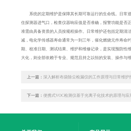
系统的定期维护是保障其长期可靠运行的生命线。日常巡检
住探测器进气口，检查仪器响应值是否准确，报警功能是否
准需由具备资质的人员按规程操作。日常维护还包括定期清
减，电化学传感器寿命通常为一到三年，催化燃烧元件寿命
期、校准日期、测试结果、维护和维修记录，是实现预防性
大化，则全部依赖于专业、规范且持之以恒的安装、操作与
上一篇：
深入解析布袋除尘检漏仪的工作原理与日常维护
下一篇：
便携式VOC检测仪基于光离子化技术的原理与应