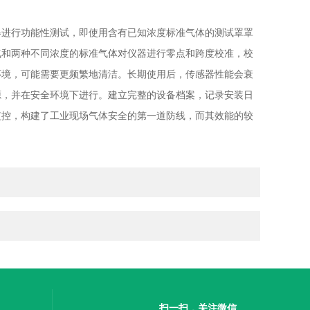
进行功能性测试，即使用含有已知浓度标准气体的测试罩罩
气和两种不同浓度的标准气体对仪器进行零点和跨度校准，校
环境，可能需要更频繁地清洁。长期使用后，传感器性能会衰
源，并在安全环境下进行。建立完整的设备档案，记录安装日
监控，构建了工业现场气体安全的第一道防线，而其效能的较
扫一扫，关注微信