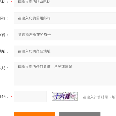
电话：
邮箱：
省份：
地址：
说明：
证码：
请输入计算结果（填