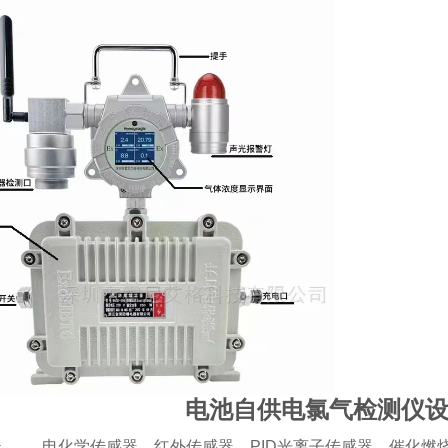
电池自供电氯气检测仪
器
电化学传感器、红外传感器、PID光离子传感器，催化燃