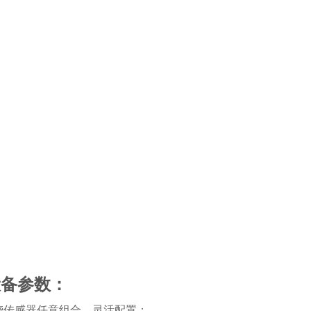
设备参数：
烧传感器任意组合，灵活配置；