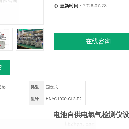
更新时间：
2026-07-28
在线咨询
绍
艾格
类型
固定式
型号
HNAG1000-CL2-F2
电池自供电氯气检测仪