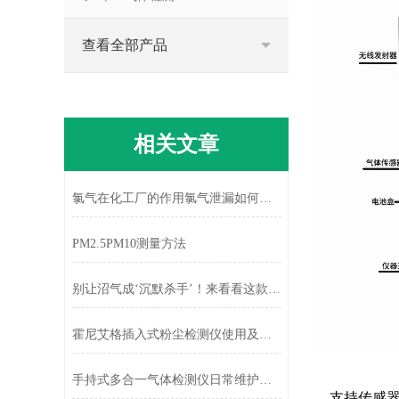
查看全部产品
相关文章
氯气在化工厂的作用氯气泄漏如何处理
PM2.5PM10测量方法
别让沼气成‘沉默杀手’！来看看这款硫化氢检测仪怎么做的
霍尼艾格插入式粉尘检测仪使用及维护注意事项
手持式多合一气体检测仪日常维护的小秘诀
支持传感