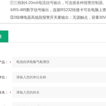
①三线制4-20mA电流信号输出，可连接各种报警控制器、
②RS-485数字信号输出，连接RS232转接卡可在电脑上
③2组继电器高低段报警开关量输出：无源触点，容量30V 1A、
询
产品：
单位：
姓名：