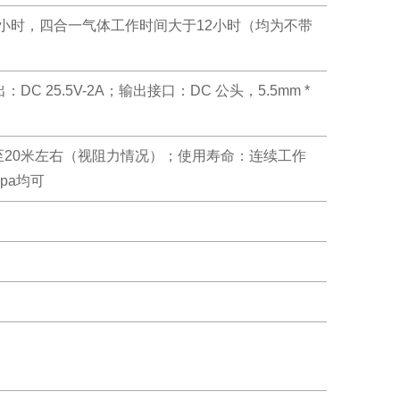
于16小时，四合一气体工作时间大于12小时（均为不带
DC 25.5V-2A；输出接口：DC 公头，5.5mm *
5米至20米左右（视阻力情况）；使用寿命：连续工作
kpa均可