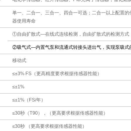
单一、二合一、三合一、四合一可选；二合一以上配置的
器使用寿命
①自由扩散式—在线式连续检测，自由扩散式的检测方式
②吸气式—内置气泵和流通式转接头进出气，实现泵吸式
移动式
≤±3% FS（更高精度要求根据传感器性能）
≤±1%
≤±1%（FS/年）
≤30秒（T90），（更高要求根据传感器性能）
≤30秒 （更高要求根据传感器性能）