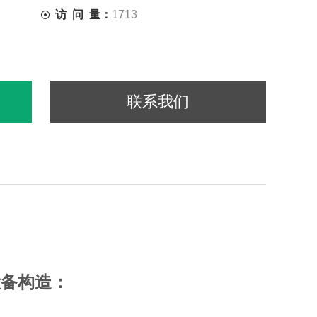
访 问 量：
1713
联系我们
设备构造：