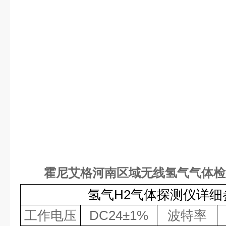
霍尼艾格河南区域无线氢气气体检
氢气H2
气体
探测仪详细
工作电压
DC24
±
1%
波特率