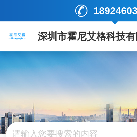
1892460
深圳市霍尼艾格科技有