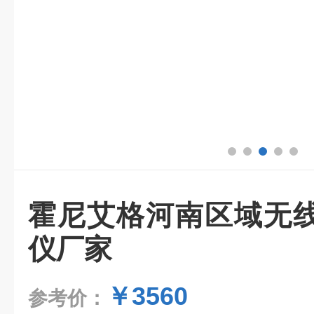
霍尼艾格河南区域无
仪厂家
￥3560
参考价：