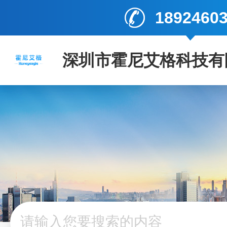
1892460
深圳市霍尼艾格科技有