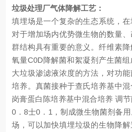
垃圾处理厂气体降解工艺：
填埋场是一个复杂的生态系统，在
对于增加场内优势微生物的数量、
群结构具有重要的意义。纤维素降
氧量C0D降解菌和絮凝剂产生菌
大垃圾渗滤液浓度的方法，对功能
培养。真菌接种于查氏培养基中混
岗膏蛋白陈培养基中混合培养 调节菌
0．8士0．1，制成
微生物菌剂
备用
场，可以加快填埋垃圾的生物降解