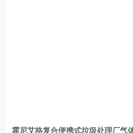
霍尼艾格复合便携式垃圾处理厂气