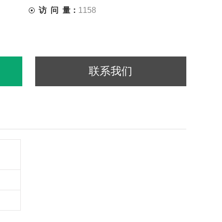
访 问 量：
1158
联系我们