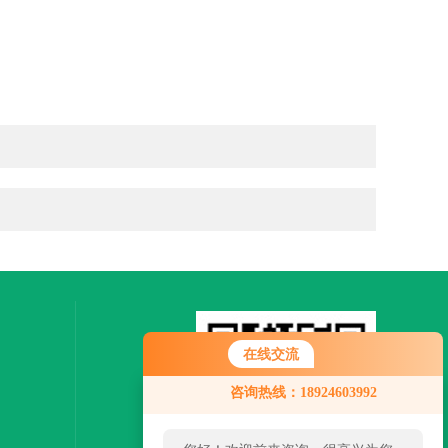
在线交流
您好！欢迎前来咨询，很高兴为您
咨询热线：18924603992
服务，请问您要咨询什么问题呢？