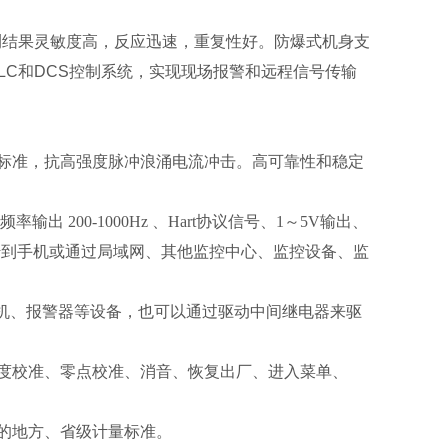
测结果灵敏度高，反应迅速，重复性好。防爆式机身支
LC和DCS控制系统，实现现场报警和远程信号传输
标准，抗高强度脉冲浪涌电流冲击。高可靠性和稳定
出 200-1000Hz 、Hart协议信号、1～5V输出、
上传到手机或通过局域网、其他监控中心、监控设备、监
风机、报警器等设备，也可以通过驱动中间继电器来驱
度校准、零点校准、消音、恢复出厂、进入菜单、
的地方、省级计量标准。