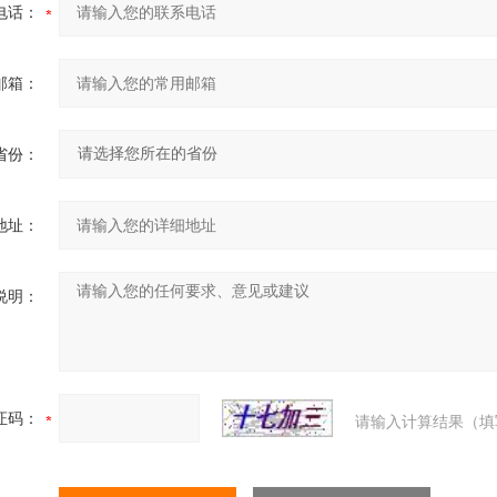
电话：
邮箱：
省份：
地址：
说明：
证码：
请输入计算结果（填