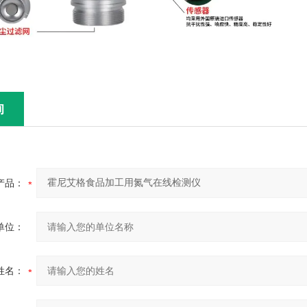
询
产品：
单位：
姓名：