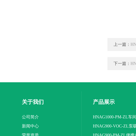
上一篇：
H
下一篇：
H
关于我们
产品展示
公司简介
HNAG1000-PM-ZL
新闻中心
度检测仪
HNAG900-VOC-ZL
荣誉资质
式VOC检测仪
HNAG900-PM-ZL