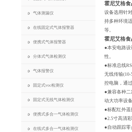
霍尼艾格食
设备选用针
气体测漏仪
持多种环境适
在线固定式气体报警器
等。
霍尼艾格食
便携式气体报警器
●本安电路
性。
分体式气体检测仪
●标准总线RS
气体报警仪
无线传输(1
控电脑，通
固定式voc检测仪
●兼容各种二
固定式无线气体检测仪
动大功率设
●标配红外
便携式多合一气体检测仪
●
2
.5寸高清
●自动跟踪
在线式多合一气体检测仪