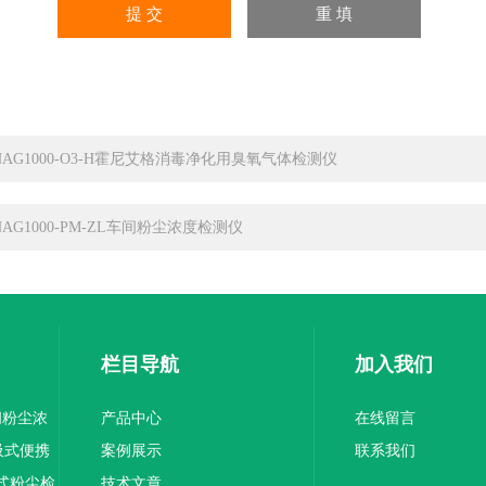
NAG1000-O3-H霍尼艾格消毒净化用臭氧气体检测仪
NAG1000-PM-ZL车间粉尘浓度检测仪
栏目导航
加入我们
车间粉尘浓
产品中心
在线留言
泵吸式便携
案例展示
联系我们
便携式粉尘检
技术文章