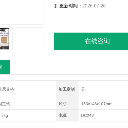
更新时间：
2026-07-26
在线咨询
绍
霍尼艾格
加工定制
是
固定式
尺寸
183x143x107mm
.5kg
电源
DC24V