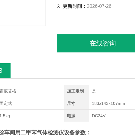
更新时间：
2026-07-26
在线咨询
绍
霍尼艾格
加工定制
是
固定式
尺寸
183x143x107mm
1.5kg
电源
DC24V
涂车间用二甲苯气体检测仪
设备参数：