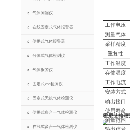
气体测漏仪
工作电压
在线固定式气体报警器
测量气体
便携式气体报警器
采样精度
重复性
分体式气体检测仪
工作温度
气体报警仪
存储温度
工作电流
固定式voc检测仪
安装方式
固定式无线气体检测仪
输出接口
使用寿命
便携式多合一气体检测仪
霍尼艾格喷
测量范围
在线式多合一气体检测仪
输出信号