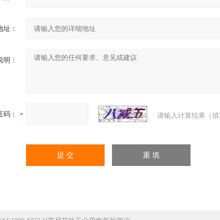
地址：
说明：
证码：
请输入计算结果（填