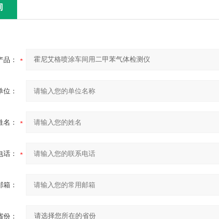
询
产品：
单位：
姓名：
电话：
邮箱：
省份：