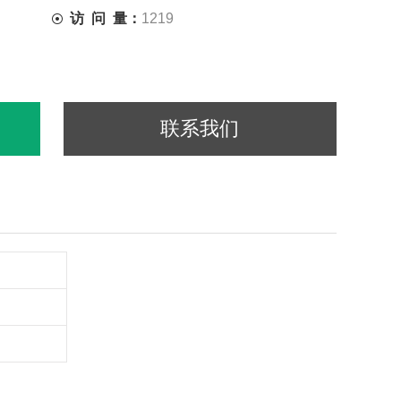
访 问 量：
1219
联系我们