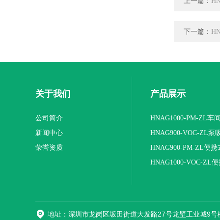
上一篇：
H
下一篇：
H
关于我们
产品展示
公司简介
HNAG1000-PM-ZL
新闻中心
度检测仪
HNAG900-VOC-ZL
荣誉资质
式VOC检测仪
HNAG900-PM-ZL
测仪
HNAG1000-VOC-ZL
VOC气体检测仪
地址：深圳市龙岗区坂田街道大发路27号龙壁工业城9号