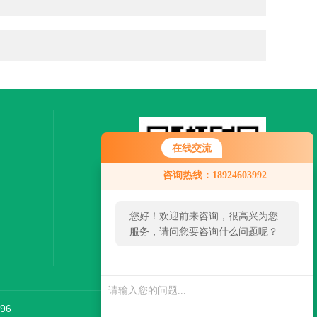
在线交流
咨询热线：18924603992
您好！欢迎前来咨询，很高兴为您
服务，请问您要咨询什么问题呢？
扫一扫，关注微信
您好，看您停留很久了，是否找到
了需求产品，您可以直接在线与我
联系！
96