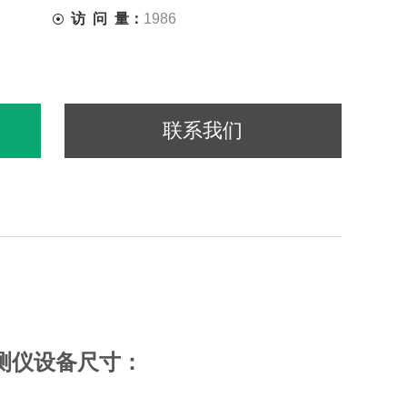
访 问 量：
1986
联系我们
测仪
设备尺寸：