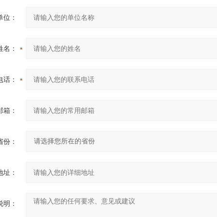
单位：
姓名：
电话：
邮箱：
省份：
地址：
说明：