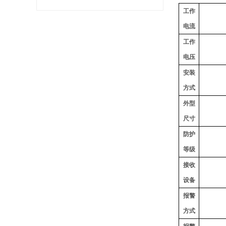
工作
电流
工作
电压
安装
方式
外型
尺寸
防护
等级
接收
设备
报警
方式