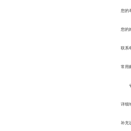
您的
您的
联系
常用
详细
补充