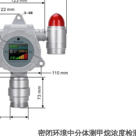
密闭环境中分体测甲烷浓度检