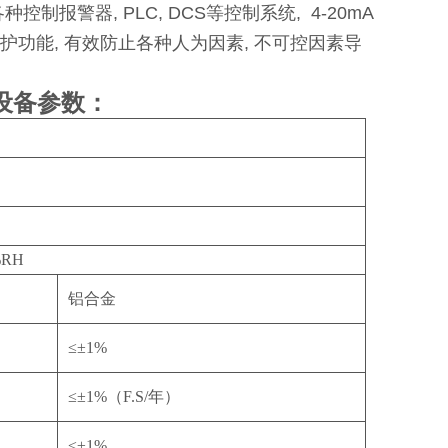
报警器, PLC, DCS等控制系统, 4-20mA
护功能, 有效防止各种人为因素, 不可控因素导
设备参数：
%RH
铝合金
≤±1%
≤±1%（F.S/年）
≤±1%