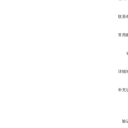
联系
常用
详细
补充
验