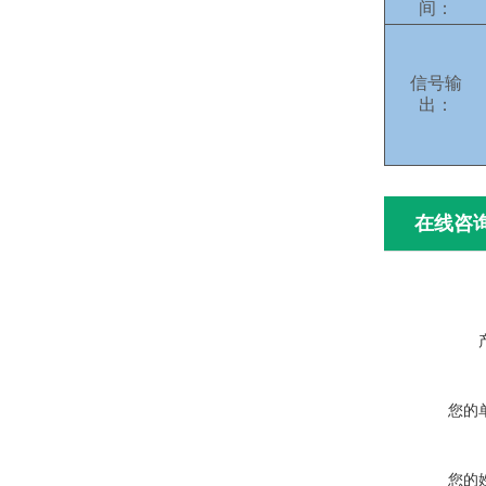
间：
信号输
出：
在线咨
您的
您的