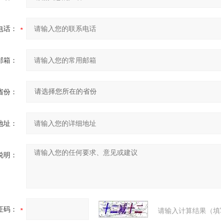
电话：
邮箱：
省份：
地址：
说明：
证码：
请输入计算结果（填