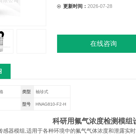
更新时间：
2026-07-28
在线咨询
绍
格
类型
袖珍式
型号
HNAG810-F2-H
科研用氟气浓度检测模组
传感器模组,适用于各种环境中的氟气气体浓度和泄露实