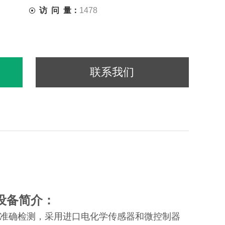
访 问 量：
1478
联系我们
设备简介：
时准确检测，采用进口电化学传感器和微控制器