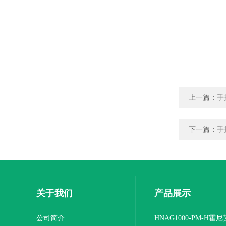
上一篇：
手
下一篇：
手
关于我们
产品展示
公司简介
HNAG1000-PM-H霍