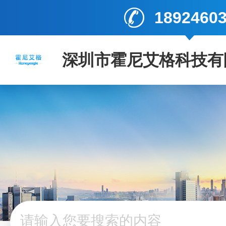
1892460
深圳市霍尼艾格科技有