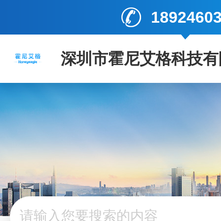
1892460
深圳市霍尼艾格科技有