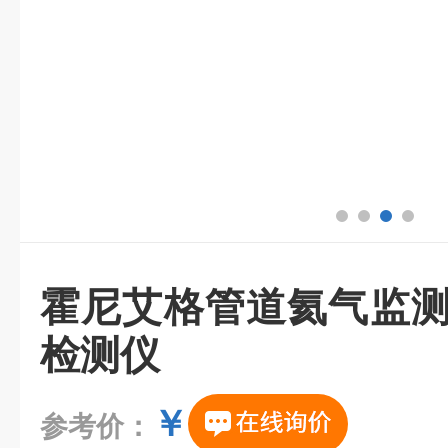
霍尼艾格管道氦气监测
检测仪
￥
参考价：